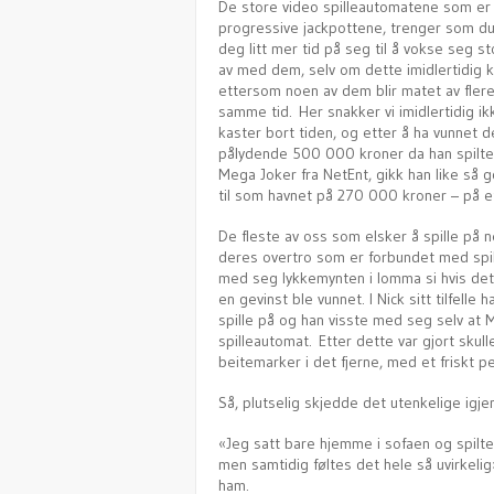
De store video spilleautomatene som er t
progressive jackpottene, trenger som du
deg litt mer tid på seg til å vokse seg s
av med dem, selv om dette imidlertidig k
ettersom noen av dem blir matet av fler
samme tid. Her snakker vi imidlertidig i
kaster bort tiden, og etter å ha vunnet d
pålydende 500 000 kroner da han spilte
Mega Joker fra NetEnt, gikk han like så 
til som havnet på 270 000 kroner – på et
De fleste av oss som elsker å spille på n
deres overtro som er forbundet med spil
med seg lykkemynten i lomma si hvis de
en gevinst ble vunnet. I Nick sitt tilfell
spille på og han visste med seg selv at Me
spilleautomat. Etter dette var gjort skul
beitemarker i det fjerne, med et friskt p
Så, plutselig skjedde det utenkelige igj
«Jeg satt bare hjemme i sofaen og spilte 
men samtidig føltes det hele så uvirkelig
ham.