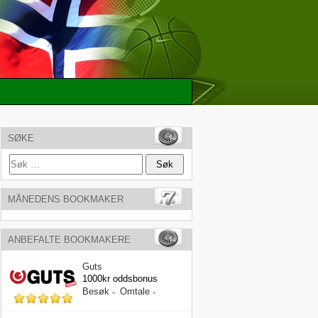
SØKE
Søk
MÅNEDENS BOOKMAKER
ANBEFALTE BOOKMAKERE
Guts
1000kr oddsbonus
Besøk
Omtale
>
>