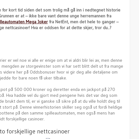
for kort tid siden det som trolig må gå inn i nedtegnet historie
unnen er at – ikke bare vant denne unge herremannen fra
illeautomaten Mega Joker
fra NetEnt, men det hele to ganger –
ige nettcasinoer! Hva er oddsen for at dette skjer, tror du..?
er er vel noe vi alle er enige om at vi aldri blir lei av, men denne
ra mengden av storgevinster som vi har sett blitt delt ut fra mange
oss videre her på Oddsbonuser hvor vi gir deg alle detaljene om
jedde for bare noen få uker tilbake.
ackpot på 500 000 kroner og deretter enda en jackpot på 270
på. Hva hadde vel du gjort med pengene hvis det var deg som
brukt dem til, er vi ganske så sikre på at du ville holdt deg til
stort på. Denne vinnerhistorien skiller seg også ut fordi heldige
ackpottene på den samme spilleautomaten, men også mens han
dt forskjellige casinoer.
to forskjellige nettcasinoer