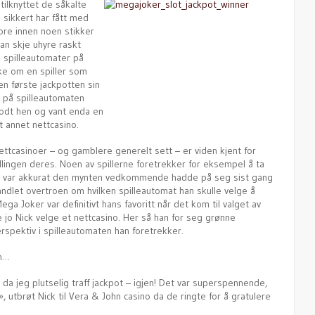
ilknyttet de såkalte
 sikkert har fått med
tore innen noen stikker
an skje uhyre raskt
e spilleautomater på
kke om en spiller som
en første jackpotten sin
 på spilleautomaten
godt hen og vant enda en
 annet nettcasino.
ettcasinoer – og gamblere generelt sett – er viden kjent for
lingen deres. Noen av spillerne foretrekker for eksempel å ta
t var akkurat den mynten vedkommende hadde på seg sist gang
e handlet overtroen om hvilken spilleautomat han skulle velge å
ga Joker var definitivt hans favoritt når det kom til valget av
le jo Nick velge et nettcasino. Her så han for seg grønne
erspektiv i spilleautomaten han foretrekker.
en…
da jeg plutselig traff jackpot – igjen! Det var superspennende,
»
, utbrøt Nick til Vera & John casino da de ringte for å gratulere