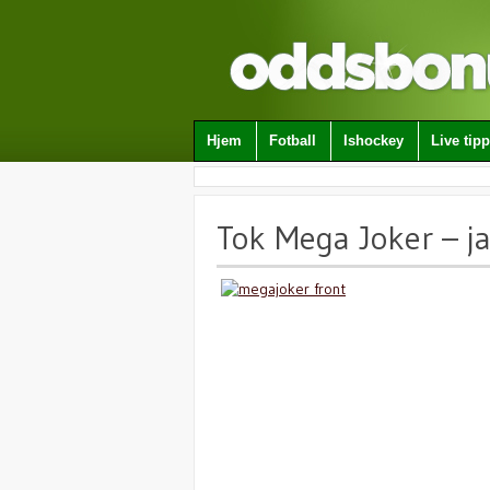
Hjem
Fotball
Ishockey
Live tip
Tok Mega Joker – j