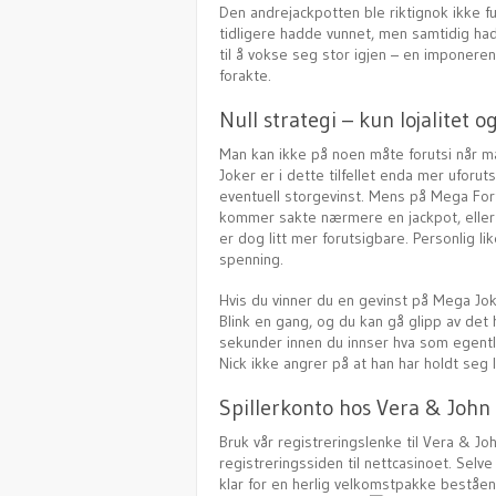
Den andrejackpotten ble riktignok ikke f
tidligere hadde vunnet, men samtidig ha
til å vokse seg stor igjen – en imponeren
forakte.
Null strategi – kun lojalitet o
Man kan ikke på noen måte forutsi når m
Joker er i dette tilfellet enda mer uforu
eventuell storgevinst. Mens på Mega For
kommer sakte nærmere en jackpot, eller 
er dog litt mer forutsigbare. Personlig 
spenning.
Hvis du vinner du en gevinst på Mega Jo
Blink en gang, og du kan gå glipp av det 
sekunder innen du innser hva som egentlig
Nick ikke angrer på at han har holdt seg 
Spillerkonto hos Vera & John
Bruk vår registreringslenke til Vera & Joh
registreringssiden til nettcasinoet. Selv
klar for en herlig velkomstpakke beståe