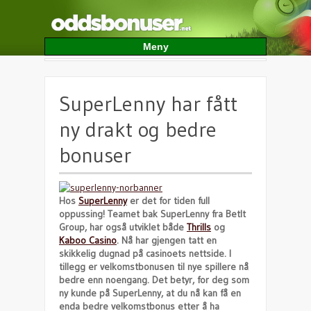
Meny
Hjem
Fotball
SuperLenny har fått
Ishockey
ny drakt og bedre
Live tipping
bonuser
Odds på basketball
Trav
Hos
SuperLenny
er det for tiden full
oppussing! Teamet bak SuperLenny fra BetIt
Spillsteder
Group, har også utviklet både
Thrills
og
Kaboo Casino
. Nå har gjengen tatt en
Søk
skikkelig dugnad på casinoets nettside. I
tillegg er velkomstbonusen til nye spillere nå
bedre enn noengang. Det betyr, for deg som
ny kunde på SuperLenny, at du nå kan få en
enda bedre velkomstbonus etter å ha