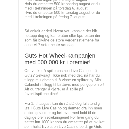
Hvis du omsetter 500 kr onsdag august er du
med i trekningen på torsdag 6. august
Hvis du omsetter 500 kr torsdag august er du
med i trekningen på fredag 7. august
.
Så enkelt er det! Hvem vet, kanskje det blir
nettopp deg og kameraten eller kjæresten din
som får bivåne de store verdensstjernene fra
egne VIP-seter neste søndag!
Guts Hot Wheel-kampanjen
med 500 000 kr i premier!
Om vi liker å spille casino i Live Casinoet til
Guts? Selvsagt! Ikke nok med det, nå har du i
tillegg muligheten til å vinne en splitter ny Mini
Cabriolet i tillegg til bøttevis med pengepremier!
Alt du trenger å gjøre, er å spille på
favorittspillene dine!
Fra 1. til august kan du nå slå deg fullstendig
løs i Guts Live Casino og dermed dra inn noen
solide gevinster og bøttevis med lodd til de
daglige premietrekningene! For hver gang du
setter inn 1000 kr som du omsetter på et hvilket
som helst Evolution Live Casino bord, gir Guts