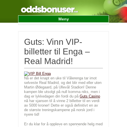
Meny
Hjem
Fotball
Guts: Vinn VIP-
Ishockey
billetter til Enga –
Live tipping
Real Madrid!
Odds på basketball
Nå er det knapt en uke til Vålerenga tar imot
Trav
selveste Real Madrid, og det blir med eller uten
Martin Ødegaard, på Ullevål Stadion! Denne
Spillsteder
kampen ble utsolgt på null komma niks, men i
dag er lykkedagen din fordi du på
Guts Casino
nå har sjansen til å vinne 2 billetter til en verdi
av 5000 kroner! Dette er også definitivt en av
de største treningskampene på norsk jord i
nyere tid!
Er du klar for å oppleve en spennende helg med