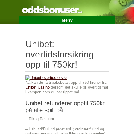
Meny
Hjem
Fotball
Unibet:
Ishockey
overtidsforsikring
Live tipping
opp til 750kr!
Odds på basketball
Nå kan du få tilbakebetalt opp til 750 kroner fra
Trav
Unibet Casino
dersom det skulle bli overtidsmål
i kampen som du har tippet på!
Spillsteder
Unibet refunderer opptil 750kr
på alle spill på:
– Riktig Resultat
– Halv tid/Full tid (eget spill; ordinær fulltid og
ordinært pausespill teller ikke mot kampanjen),