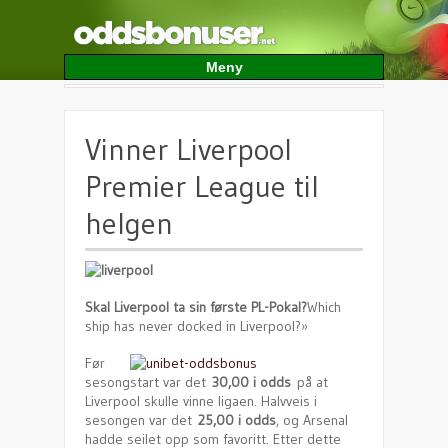
Meny
Hjem
Fotball
Vinner Liverpool
Ishockey
Premier League til
Live tipping
helgen
Odds på basketball
Trav
Skal Liverpool ta sin første PL-Pokal?
Which
Spillsteder
ship has never docked in Liverpool?»
Søk
Før
sesongstart var det
30,00 i odds
på at
Liverpool skulle vinne ligaen. Halvveis i
sesongen var det
25,00 i odds
, og Arsenal
hadde seilet opp som favoritt. Etter dette